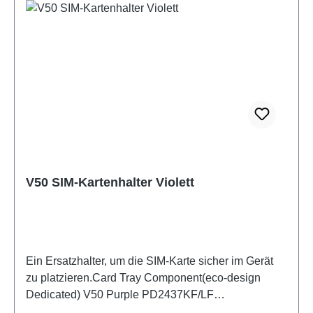
V50 SIM-Kartenhalter Violett
Ein Ersatzhalter, um die SIM-Karte sicher im Gerät
zu platzieren.Card Tray Component(eco-design
Dedicated) V50 Purple PD2437KF/LF
HSF(SH)3082510