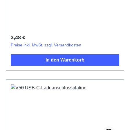
Regulärer Preis:
3,48 €
Preise inkl. MwSt. zzgl. Versandkosten
In den Warenkorb