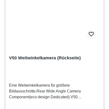
V50 Weitwinkelkamera (Rückseite)
Eine Weitwinkelkamera für größere
Bildausschnitte.Rear Wide Angle Camera
Component(eco-design Dedicated) V50
PD2437KF/LF HSF (SH)5436562