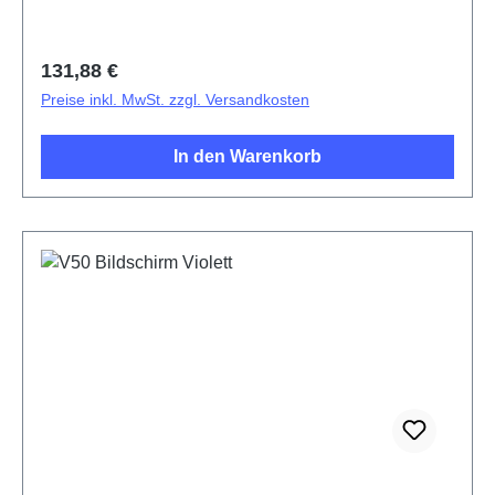
Regulärer Preis:
131,88 €
Preise inkl. MwSt. zzgl. Versandkosten
In den Warenkorb