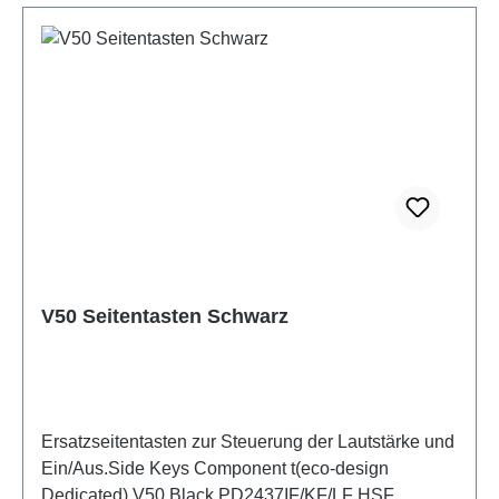
V50 Seitentasten Schwarz
Ersatzseitentasten zur Steuerung der Lautstärke und
Ein/Aus.Side Keys Component t(eco-design
Dedicated) V50 Black PD2437IF/KF/LF HSF