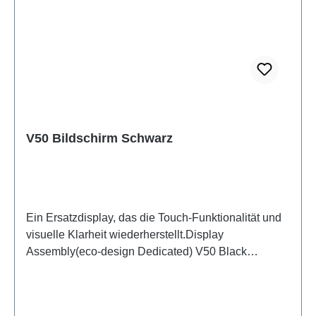
V50 Bildschirm Schwarz
Ein Ersatzdisplay, das die Touch-Funktionalität und
visuelle Klarheit wiederherstellt.Display
Assembly(eco-design Dedicated) V50 Black
PD2437KF/LF HSF (SH)5436544