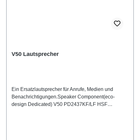
V50 Lautsprecher
Ein Ersatzlautsprecher für Anrufe, Medien und
Benachrichtigungen.Speaker Component(eco-
design Dedicated) V50 PD2437KF/LF HSF
(SH)5436552