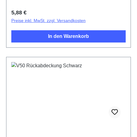
Regulärer Preis:
5,88 €
Preise inkl. MwSt. zzgl. Versandkosten
In den Warenkorb