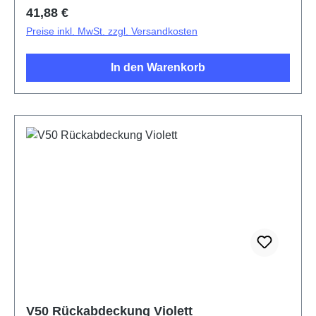
Regulärer Preis:
41,88 €
Preise inkl. MwSt. zzgl. Versandkosten
In den Warenkorb
V50 Rückabdeckung Violett