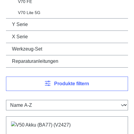
V70 FE
V70 Lite 5G
Y Serie
X Serie
Werkzeug-Set
Reparaturanleitungen
Produkte filtern