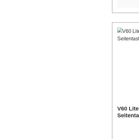
V60 Lite
Seitent