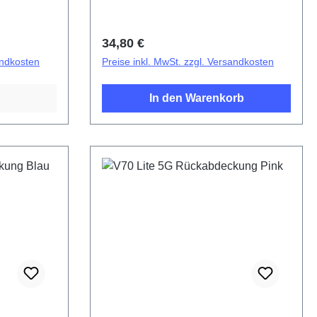
Regulärer Preis:
34,80 €
andkosten
Preise inkl. MwSt. zzgl. Versandkosten
In den Warenkorb