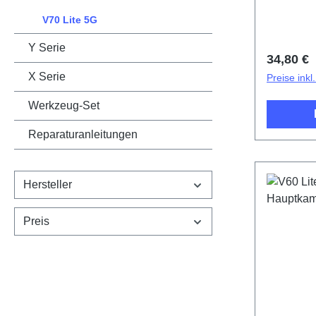
V70 Lite 5G
Y Serie
Reguläre
34,80 €
X Serie
Preise ink
Werkzeug-Set
Reparaturanleitungen
Hersteller
Preis