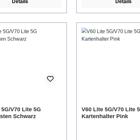
Details
Details
 5G/V70 Lite 5G
V60 Lite 5G/V70 Lite 
asten Schwarz
Kartenhalter Pink