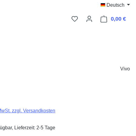
Deutsch
0,00 €
Ware
Vivo
eis:
 MwSt. zzgl. Versandkosten
ügbar, Lieferzeit: 2-5 Tage