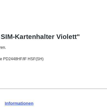
SIM-Kartenhalter Violett"
ren.
ple PD2448HF/IF HSF(SH)
Informationen