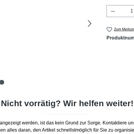
Produkt 
Zum Merkzet
Produktnu
Nicht vorrätig? Wir helfen weiter!
d“ angezeigt werden, ist das kein Grund zur Sorge. Kontaktiere un
en alles daran, den Artikel schnellstmöglich für Sie zu organisi