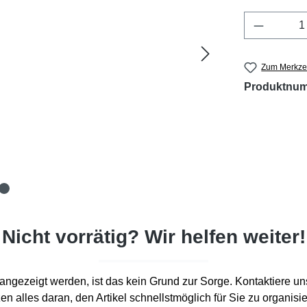
Produkt 
Zum Merkzet
Produktnu
Nicht vorrätig? Wir helfen weiter!
d“ angezeigt werden, ist das kein Grund zur Sorge. Kontaktiere un
en alles daran, den Artikel schnellstmöglich für Sie zu organisi