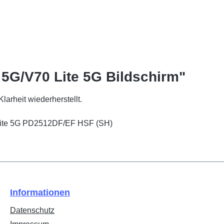
 5G/V70 Lite 5G Bildschirm"
larheit wiederherstellt.
 Lite 5G PD2512DF/EF HSF (SH)
Informationen
Datenschutz