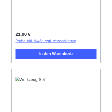
Regulärer Preis:
21,00 €
Preise inkl. MwSt. zzgl. Versandkosten
In den Warenkorb