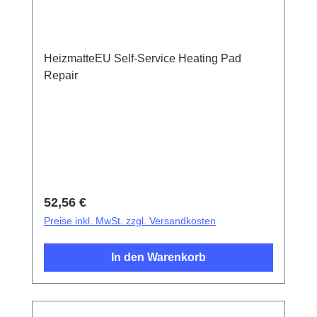
HeizmatteEU Self-Service Heating Pad
Repair
Regulärer Preis:
52,56 €
Preise inkl. MwSt. zzgl. Versandkosten
In den Warenkorb