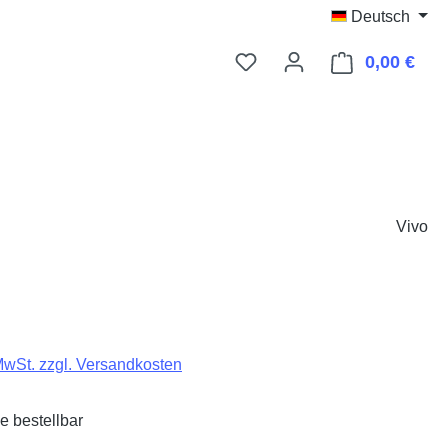
Deutsch
0,00 €
Ware
Vivo
eis:
 MwSt. zzgl. Versandkosten
e bestellbar