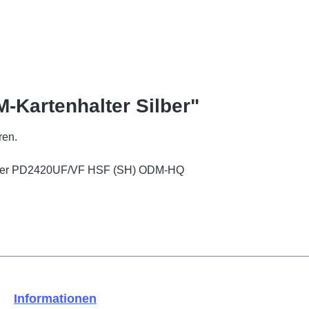
-Kartenhalter Silber"
ren.
ilver PD2420UF/VF HSF (SH) ODM-HQ
Informationen