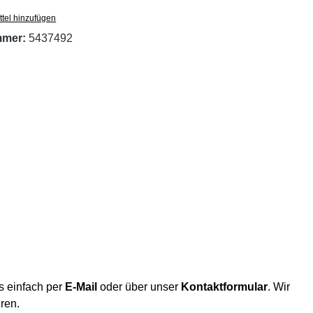
tel hinzufügen
mmer:
5437492
s einfach per
E-Mail
oder über unser
Kontaktformular
. Wir
eren.