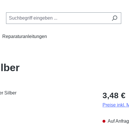
Reparaturanleitungen
lber
Regulärer Pr
3,48 €
Preise inkl.
Auf Anfrag